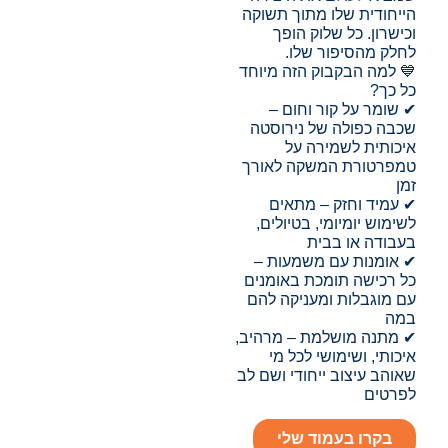
הייחודית שלו מתוך תשוקה
וכישרון. כל שלוק הופך
לחלק מהסיפור שלו.
💙 למה הבקבוק הזה מיוחד
כל כך?
✔ שומר על קור וחום –
שכבה כפולה של נירוסטה
איכותית לשמירה על
טמפרטורת המשקה לאורך
זמן
✔ עמיד וחזק – מתאים
לשימוש יומיומי, בטיולים,
בעבודה או בבית
✔ אומנות עם משמעות –
כל רכישה תומכת באומנים
עם מוגבלות ומעניקה להם
במה
✔ מתנה מושלמת – מרהיב,
איכותי, ושימושי לכל מי
שאוהב עיצוב ייחודי ושם לב
לפרטים
בקרו בעמוד שלי