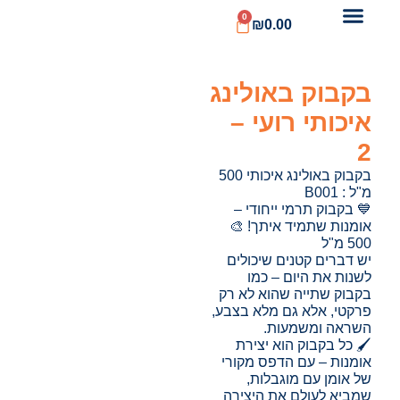
0
₪
0.00
בקבוק באולינג
איכותי רועי –
2
בקבוק באולינג איכותי 500
מ"ל : B001
💙 בקבוק תרמי ייחודי –
אומנות שתמיד איתך! 🎨
500 מ"ל
יש דברים קטנים שיכולים
לשנות את היום – כמו
בקבוק שתייה שהוא לא רק
פרקטי, אלא גם מלא בצבע,
השראה ומשמעות.
🖌️ כל בקבוק הוא יצירת
אומנות – עם הדפס מקורי
של אומן עם מוגבלות,
שמביא לעולם את היצירה