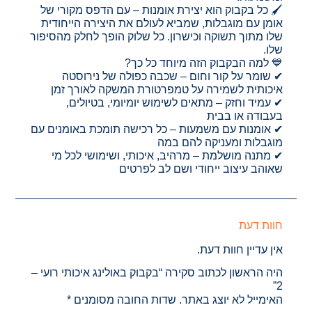
🖌️ כל בקבוק הוא יצירת אומנות – עם הדפס מקורי של
אומן עם מוגבלות, שמביא לעולם את היצירה הייחודית
שלו מתוך תשוקה וכישרון. כל שלוק הופך לחלק מהסיפור
שלו.
💙 למה הבקבוק הזה מיוחד כל כך?
✔ שומר על קור וחום – שכבה כפולה של נירוסטה
איכותית לשמירה על טמפרטורת המשקה לאורך זמן
✔ עמיד וחזק – מתאים לשימוש יומיומי, בטיולים,
בעבודה או בבית
✔ אומנות עם משמעות – כל רכישה תומכת באומנים עם
מוגבלות ומעניקה להם במה
✔ מתנה מושלמת – מרהיב, איכותי, ושימושי לכל מי
שאוהב עיצוב ייחודי ושם לב לפרטים
חוות דעת
אין עדיין חוות דעת.
היה הראשון לכתוב סקירה “בקבוק באולינג איכותי רועי –
2”
האימייל לא יוצג באתר.
שדות החובה מסומנים
*