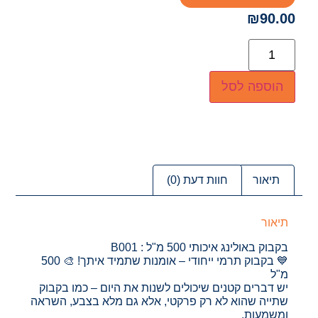
₪
90.00
הוספה לסל
תיאור
חוות דעת (0)
תיאור
בקבוק באולינג איכותי 500 מ"ל : B001
💙 בקבוק תרמי ייחודי – אומנות שתמיד איתך! 🎨 500
מ"ל
יש דברים קטנים שיכולים לשנות את היום – כמו בקבוק
שתייה שהוא לא רק פרקטי, אלא גם מלא בצבע, השראה
ומשמעות.