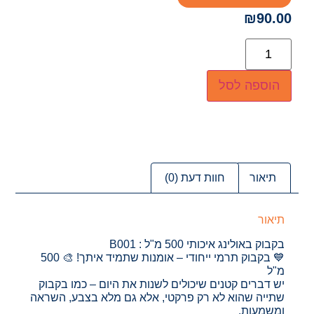
₪
90.00
הוספה לסל
תיאור
חוות דעת (0)
תיאור
בקבוק באולינג איכותי 500 מ"ל : B001
💙 בקבוק תרמי ייחודי – אומנות שתמיד איתך! 🎨 500
מ"ל
יש דברים קטנים שיכולים לשנות את היום – כמו בקבוק
שתייה שהוא לא רק פרקטי, אלא גם מלא בצבע, השראה
ומשמעות.