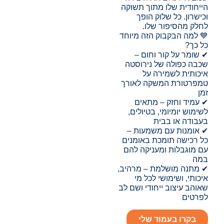
הייחודית שלו מתוך תשוקה
וכישרון. כל שלוק הופך
לחלק מהסיפור שלו.
💙 למה הבקבוק הזה מיוחד
כל כך?
✔ שומר על קור וחום –
שכבה כפולה של נירוסטה
איכותית לשמירה על
טמפרטורת המשקה לאורך
זמן
✔ עמיד וחזק – מתאים
לשימוש יומיומי, בטיולים,
בעבודה או בבית
✔ אומנות עם משמעות –
כל רכישה תומכת באומנים
עם מוגבלות ומעניקה להם
במה
✔ מתנה מושלמת – מרהיב,
איכותי, ושימושי לכל מי
שאוהב עיצוב ייחודי ושם לב
לפרטים
בקרו בעמוד שלי