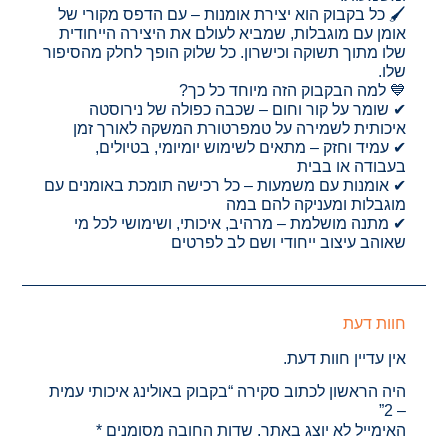
🖌️ כל בקבוק הוא יצירת אומנות – עם הדפס מקורי של
אומן עם מוגבלות, שמביא לעולם את היצירה הייחודית
שלו מתוך תשוקה וכישרון. כל שלוק הופך לחלק מהסיפור
שלו.
💙 למה הבקבוק הזה מיוחד כל כך?
✔ שומר על קור וחום – שכבה כפולה של נירוסטה
איכותית לשמירה על טמפרטורת המשקה לאורך זמן
✔ עמיד וחזק – מתאים לשימוש יומיומי, בטיולים,
בעבודה או בבית
✔ אומנות עם משמעות – כל רכישה תומכת באומנים עם
מוגבלות ומעניקה להם במה
✔ מתנה מושלמת – מרהיב, איכותי, ושימושי לכל מי
שאוהב עיצוב ייחודי ושם לב לפרטים
חוות דעת
אין עדיין חוות דעת.
היה הראשון לכתוב סקירה “בקבוק באולינג איכותי עמית
– 2”
האימייל לא יוצג באתר.
שדות החובה מסומנים
*