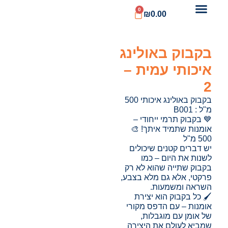
0
₪
0.00
בקבוק באולינג
איכותי עמית –
2
בקבוק באולינג איכותי 500
מ"ל : B001
💙 בקבוק תרמי ייחודי –
אומנות שתמיד איתך! 🎨
500 מ"ל
יש דברים קטנים שיכולים
לשנות את היום – כמו
בקבוק שתייה שהוא לא רק
פרקטי, אלא גם מלא בצבע,
השראה ומשמעות.
🖌️ כל בקבוק הוא יצירת
אומנות – עם הדפס מקורי
של אומן עם מוגבלות,
שמביא לעולם את היצירה