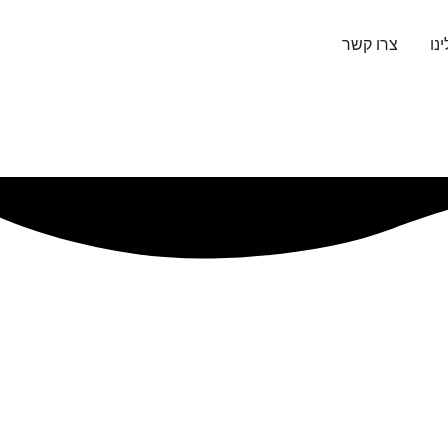
נו
צרו קשר