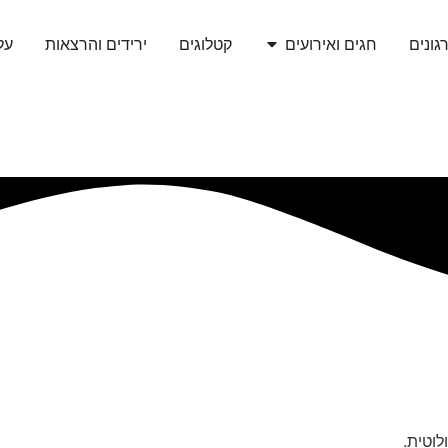
גונים
חגים ואירועים
קטלוגים
ירידים והרצאות
עלי
לוטית.