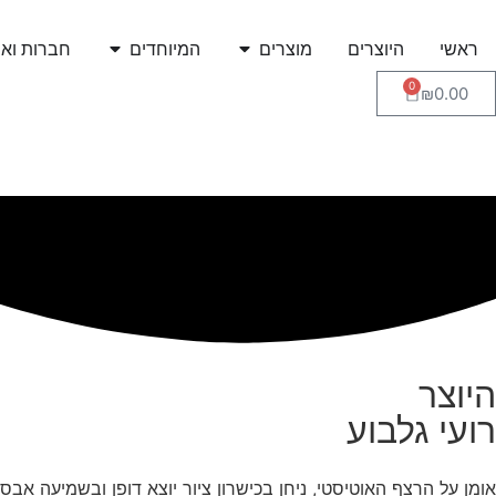
ראשי
היוצרים
מוצרים
המיוחדים
חברות ואר
0
₪
0.00
היוצר
רועי גלבוע
אומן על הרצף האוטיסטי, ניחן בכישרון ציור יוצא דופן ובשמיעה אבסו