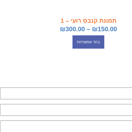
תמונת קנבס רועי – 1
₪
300.00
–
₪
150.00
בחר אפשרויות