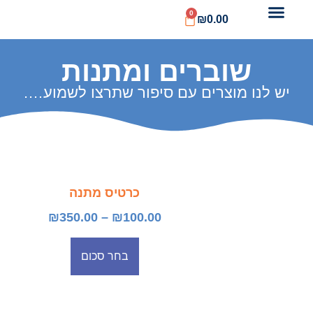
0
₪
0.0
ברים ומתנות
צרים עם סיפור שתרצו לשמוע….
כרטיס מתנה
₪
350.00
–
₪
100.00
בחר סכום