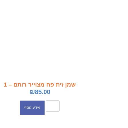
שמן זית פח מצוייר רותם – 1
₪
85.00
מידע נוסף