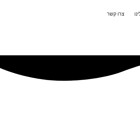
נו
צרו קשר